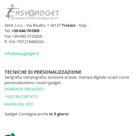
Zenit s.n.c. - Via Rivalto, 1 34137
Trieste
- Italy -
Tel.
+39-040-761005
-
Fax +39-040-3725826 -
P. IVA: IT01219460324 -
info@easygadget.it
TECNICHE DI PERSONALIZZAZIONE
Serigrafia, tampografia, incisione al laser, stampa digitale scopri come
personalizziamo i nostri gadget.
DOMANDE FREQUENTI
I NOSTRI CONTATTI
MAPPA DEL SITO
Gadget Consegna anche
in 5 giorni