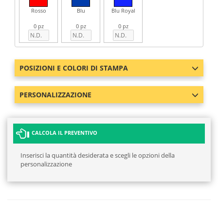
Rosso
Blu
Blu Royal
0 pz
0 pz
0 pz
POSIZIONI E COLORI DI STAMPA
PERSONALIZZAZIONE
CALCOLA IL PREVENTIVO
Inserisci la quantità desiderata e scegli le opzioni della
personalizzazione