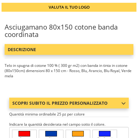
VALUTA IL TUO LOGO
Asciugamano 80x150 cotone banda
coordinata
DESCRIZIONE
Telo in spugna di cotone 100 % ( 300 gr m2) con banda in tinta in cotone
(80x150cm) dimensioni 80 x 150 cm - Rosso, Blu, Arancio, Blu Royal, Verde
mela
SCOPRI SUBITO IL PREZZO PERSONALIZZATO
Quantità minima ordinabile 25 pz per colore
Indicare la quantità desiderata nel campo sotto il colore.