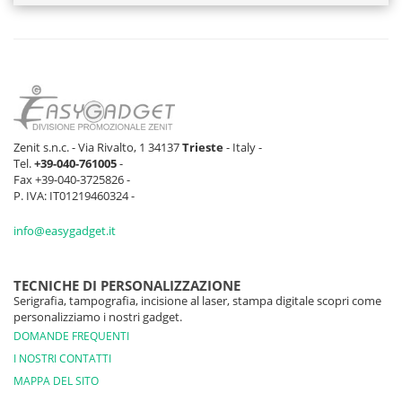
Zenit s.n.c. - Via Rivalto, 1 34137
Trieste
- Italy -
Tel.
+39-040-761005
-
Fax +39-040-3725826 -
P. IVA: IT01219460324 -
info@easygadget.it
TECNICHE DI PERSONALIZZAZIONE
Serigrafia, tampografia, incisione al laser, stampa digitale scopri come
personalizziamo i nostri gadget.
DOMANDE FREQUENTI
I NOSTRI CONTATTI
MAPPA DEL SITO