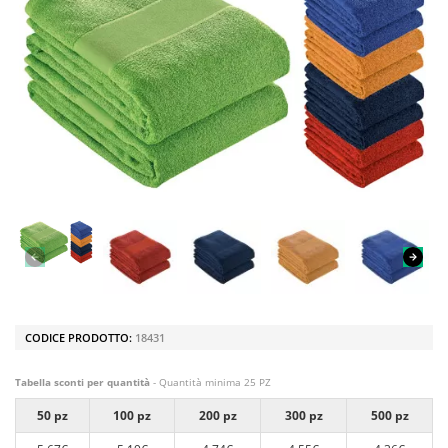
CODICE PRODOTTO:
18431
Tabella sconti per quantità
- Quantità minima 25 PZ
50 pz
100 pz
200 pz
300 pz
500 pz