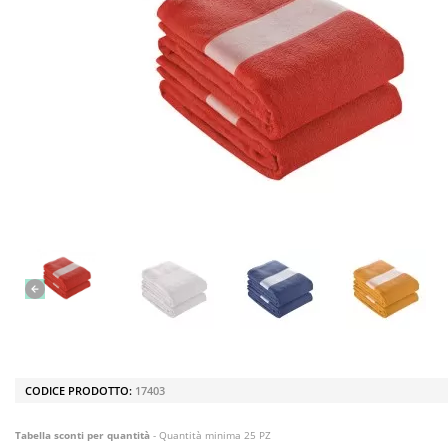
CODICE PRODOTTO:
17403
Tabella sconti per quantità
- Quantità minima 25 PZ