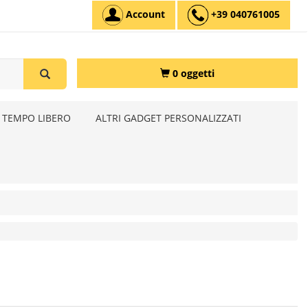
Account
+39 040761005
0 oggetti
 TEMPO LIBERO
ALTRI GADGET PERSONALIZZATI