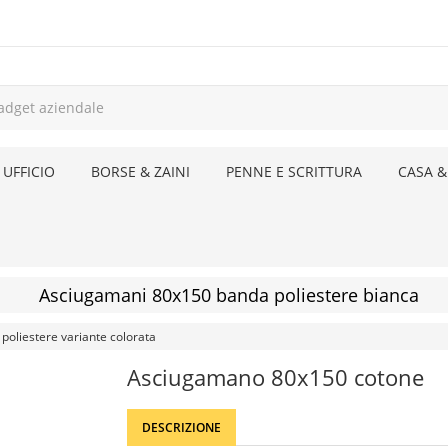
 UFFICIO
BORSE & ZAINI
PENNE E SCRITTURA
CASA &
Asciugamani 80x150 banda poliestere bianca
oliestere variante colorata
Asciugamano 80x150 cotone
DESCRIZIONE