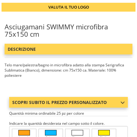
VALUTA IL TUO LOGO
Asciugamani SWIMMY microfibra
75x150 cm
DESCRIZIONE
Telo mare/palestra/bagno in microfibra adatto alla stampa Serigrafica
Sublimatica (Bianco), dimensione: cm 75x150 ca. Materiale: 100%
poliestere
SCOPRI SUBITO IL PREZZO PERSONALIZZATO
Quantità minima ordinabile 25 pz per colore
Indicare la quantità desiderata nel campo sotto il colore.