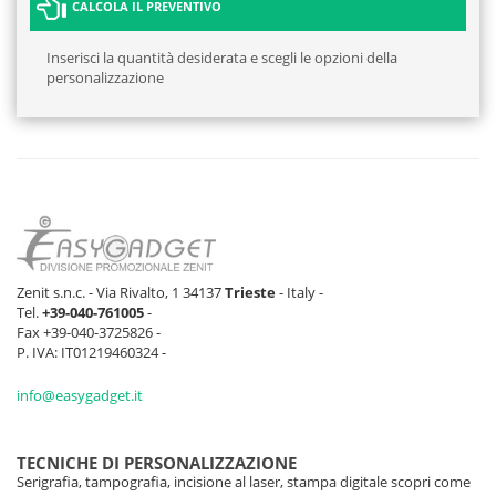
CALCOLA IL PREVENTIVO
Inserisci la quantità desiderata e scegli le opzioni della
personalizzazione
Zenit s.n.c. - Via Rivalto, 1 34137
Trieste
- Italy -
Tel.
+39-040-761005
-
Fax +39-040-3725826 -
P. IVA: IT01219460324 -
info@easygadget.it
TECNICHE DI PERSONALIZZAZIONE
Serigrafia, tampografia, incisione al laser, stampa digitale scopri come