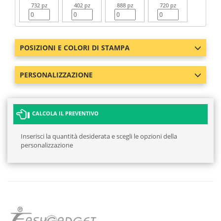
732 pz
402 pz
888 pz
720 pz
POSIZIONI E COLORI DI STAMPA
PERSONALIZZAZIONE
CALCOLA IL PREVENTIVO
Inserisci la quantità desiderata e scegli le opzioni della
personalizzazione