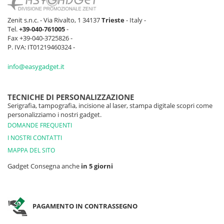
Zenit s.n.c. - Via Rivalto, 1 34137
Trieste
- Italy -
Tel.
+39-040-761005
-
Fax +39-040-3725826 -
P. IVA: IT01219460324 -
info@easygadget.it
TECNICHE DI PERSONALIZZAZIONE
Serigrafia, tampografia, incisione al laser, stampa digitale scopri come
personalizziamo i nostri gadget.
DOMANDE FREQUENTI
I NOSTRI CONTATTI
MAPPA DEL SITO
Gadget Consegna anche
in 5 giorni
PAGAMENTO IN CONTRASSEGNO