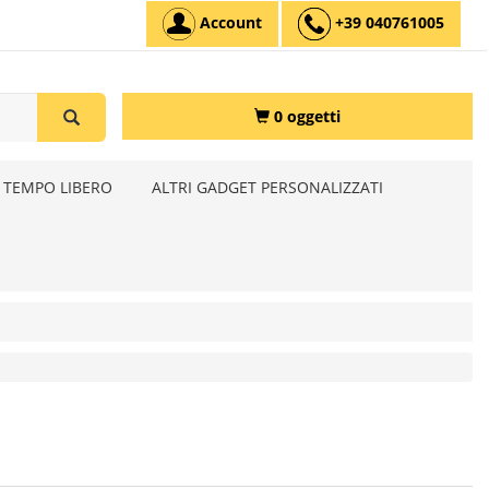
Account
+39 040761005
0 oggetti
 TEMPO LIBERO
ALTRI GADGET PERSONALIZZATI