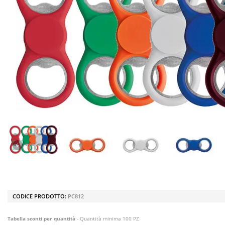
CODICE PRODOTTO:
PC812
Tabella sconti per quantità
- Quantità minima 100 PZ