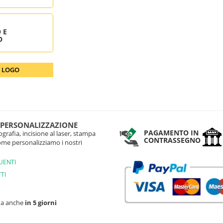
 E
O
O LOGO
 PERSONALIZZAZIONE
PAGAMENTO IN
grafia, incisione al laser, stampa
CONTRASSEGNO
come personalizziamo i nostri
UENTI
TI
na anche
in 5 giorni