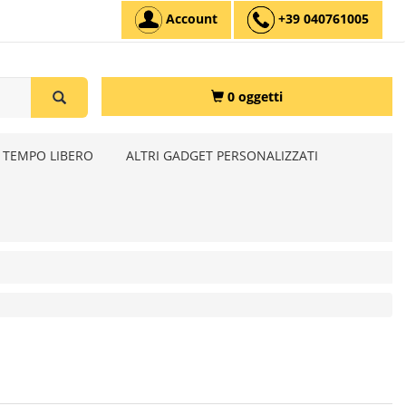
Account
+39 040761005
0 oggetti
 TEMPO LIBERO
ALTRI GADGET PERSONALIZZATI