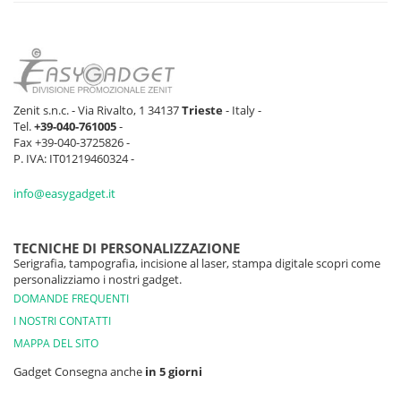
Zenit s.n.c. - Via Rivalto, 1 34137
Trieste
- Italy -
Tel.
+39-040-761005
-
Fax +39-040-3725826 -
P. IVA: IT01219460324 -
info@easygadget.it
TECNICHE DI PERSONALIZZAZIONE
Serigrafia, tampografia, incisione al laser, stampa digitale scopri come
personalizziamo i nostri gadget.
DOMANDE FREQUENTI
I NOSTRI CONTATTI
MAPPA DEL SITO
Gadget Consegna anche
in 5 giorni