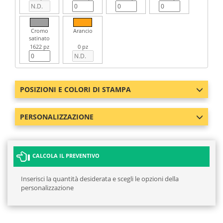
Cromo
Arancio
satinato
1622 pz
0 pz
POSIZIONI E COLORI DI STAMPA
PERSONALIZZAZIONE
CALCOLA IL PREVENTIVO
Inserisci la quantità desiderata e scegli le opzioni della
personalizzazione