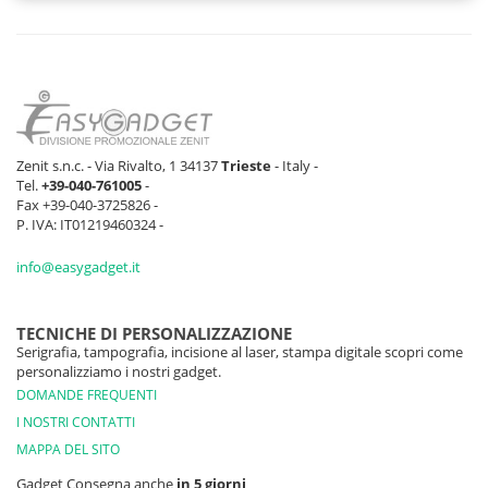
Zenit s.n.c. - Via Rivalto, 1 34137
Trieste
- Italy -
Tel.
+39-040-761005
-
Fax +39-040-3725826 -
P. IVA: IT01219460324 -
info@easygadget.it
TECNICHE DI PERSONALIZZAZIONE
Serigrafia, tampografia, incisione al laser, stampa digitale scopri come
personalizziamo i nostri gadget.
DOMANDE FREQUENTI
I NOSTRI CONTATTI
MAPPA DEL SITO
Gadget Consegna anche
in 5 giorni