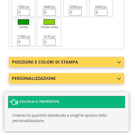
7260 pz
6480 pz
12000 pz
6000 pz
Verde
Verde mela
11580 pz
4170 pz
POSIZIONI E COLORI DI STAMPA
PERSONALIZZAZIONE
CALCOLA IL PREVENTIVO
Inserisci la quantità desiderata e scegli le opzioni della
personalizzazione