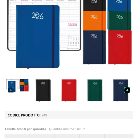
CODICE PRODOTTO:
749
Tabella sconti per quantità
- Quantità minima 100 PZ