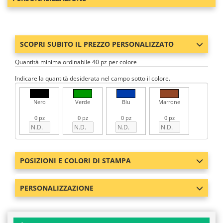
SCOPRI SUBITO IL PREZZO PERSONALIZZATO
Quantità minima ordinabile 40 pz per colore
Indicare la quantità desiderata nel campo sotto il colore.
Nero
Verde
Blu
Marrone
0 pz
0 pz
0 pz
0 pz
POSIZIONI E COLORI DI STAMPA
PERSONALIZZAZIONE