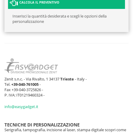
CALCOLA IL PREVENTIVO
Inserisci la quantità desiderata e scegli le opzioni della
personalizzazione
Zenit s.n.c. - Via Rivalto, 1 34137
Trieste
- Italy -
Tel.
+39-040-761005
-
Fax +39-040-3725826 -
P. IVA: IT01219460324 -
info@easygadget.it
TECNICHE DI PERSONALIZZAZIONE
Serigrafia, tampografia, incisione al laser, stampa digitale scopri come