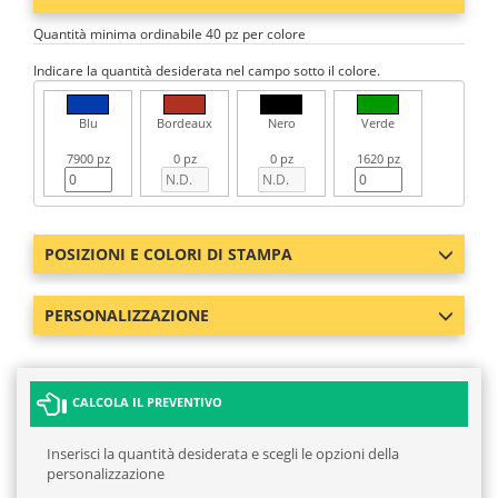
Quantità minima ordinabile 40 pz per colore
Indicare la quantità desiderata nel campo sotto il colore.
Blu
Bordeaux
Nero
Verde
7900 pz
0 pz
0 pz
1620 pz
POSIZIONI E COLORI DI STAMPA
PERSONALIZZAZIONE
CALCOLA IL PREVENTIVO
Inserisci la quantità desiderata e scegli le opzioni della
personalizzazione