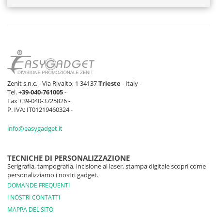
Zenit s.n.c. - Via Rivalto, 1 34137
Trieste
- Italy -
Tel.
+39-040-761005
-
Fax +39-040-3725826 -
P. IVA: IT01219460324 -
info@easygadget.it
TECNICHE DI PERSONALIZZAZIONE
Serigrafia, tampografia, incisione al laser, stampa digitale scopri come
personalizziamo i nostri gadget.
DOMANDE FREQUENTI
I NOSTRI CONTATTI
MAPPA DEL SITO