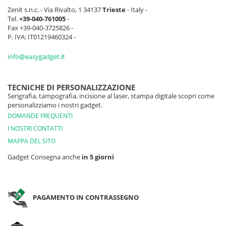
Zenit s.n.c. - Via Rivalto, 1 34137
Trieste
- Italy -
Tel.
+39-040-761005
-
Fax +39-040-3725826 -
P. IVA: IT01219460324 -
info@easygadget.it
TECNICHE DI PERSONALIZZAZIONE
Serigrafia, tampografia, incisione al laser, stampa digitale scopri come
personalizziamo i nostri gadget.
DOMANDE FREQUENTI
I NOSTRI CONTATTI
MAPPA DEL SITO
Gadget Consegna anche
in 5 giorni
PAGAMENTO IN CONTRASSEGNO