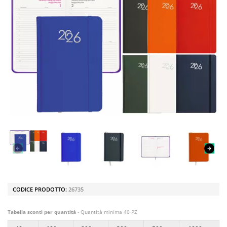
CODICE PRODOTTO:
26735
Tabella sconti per quantità
- Quantità minima 40 PZ