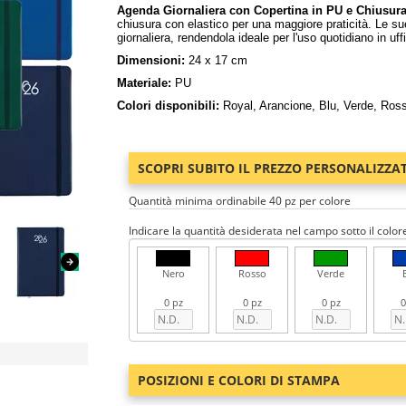
Agenda Giornaliera con Copertina in PU e Chiusura
chiusura con elastico per una maggiore praticità. Le su
giornaliera, rendendola ideale per l'uso quotidiano in uffi
Dimensioni:
24 x 17 cm
Materiale:
PU
Colori disponibili:
Royal, Arancione, Blu, Verde, Ros
SCOPRI SUBITO IL PREZZO PERSONALIZZA
Quantità minima ordinabile 40 pz per colore
Indicare la quantità desiderata nel campo sotto il color
Nero
Rosso
Verde
0 pz
0 pz
0 pz
0
POSIZIONI E COLORI DI STAMPA