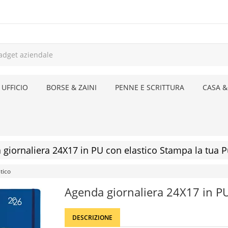
 UFFICIO
BORSE & ZAINI
PENNE E SCRITTURA
CASA &
giornaliera 24X17 in PU con elastico Stampa la tua P
tico
Agenda giornaliera 24X17 in PU
DESCRIZIONE