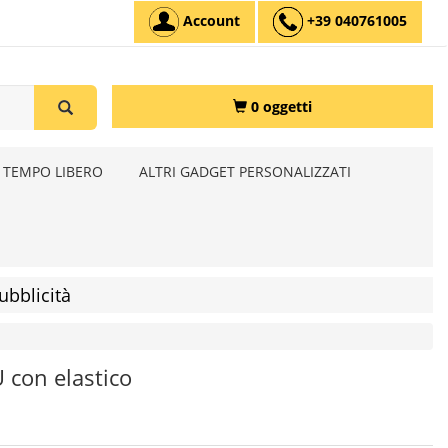
Account
+39 040761005
0 oggetti
 TEMPO LIBERO
ALTRI GADGET PERSONALIZZATI
ubblicità
 con elastico