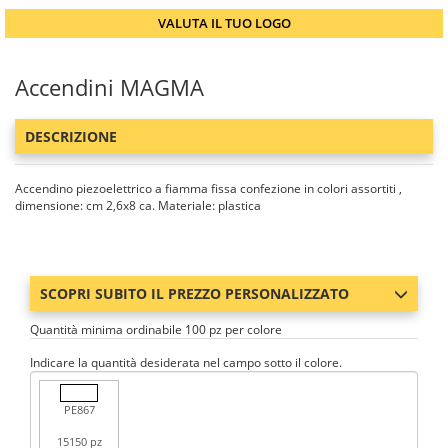
VALUTA IL TUO LOGO
Accendini MAGMA
DESCRIZIONE
Accendino piezoelettrico a fiamma fissa confezione in colori assortiti ,
dimensione: cm 2,6x8 ca. Materiale: plastica
SCOPRI SUBITO IL PREZZO PERSONALIZZATO
Quantità minima ordinabile 100 pz per colore
Indicare la quantità desiderata nel campo sotto il colore.
PE867
15150 pz