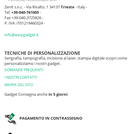
Zenit s.n.c. - Via Rivalto, 1 34137
Trieste
- Italy -
Tel.
+39-040-761005
-
Fax +39-040-3725826 -
P. IVA: IT01219460324 -
info@easygadget.it
TECNICHE DI PERSONALIZZAZIONE
Serigrafia, tampografia, incisione al laser, stampa digitale scopri come
personalizziamo i nostri gadget.
DOMANDE FREQUENTI
I NOSTRI CONTATTI
MAPPA DEL SITO
Gadget Consegna anche
in 5 giorni
PAGAMENTO IN CONTRASSEGNO