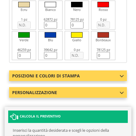
Ecru
Bianco
Nero
Rosso
1 pz
62872 pz
78125 pz
0 pz
Verde
Blu
Giallo
Bordeaux
46259 pz
39642 pz
0 pz
78125 pz
POSIZIONI E COLORI DI STAMPA
PERSONALIZZAZIONE
CALCOLA IL PREVENTIVO
Inserisci la quantità desiderata e scegli le opzioni della
personalizzazione