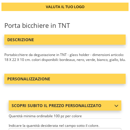
VALUTA IL TUO LOGO
Porta bicchiere in TNT
DESCRIZIONE
Portabicchiere da degustazione in TNT - glass holder - dimensioni articolo:
18 X 22 X 10 cm. colori disponibili: bordeaux, nero, verde, bianco, giallo, blu.
PERSONALIZZAZIONE
SCOPRI SUBITO IL PREZZO PERSONALIZZATO
Quantità minima ordinabile 100 pz per colore
Indicare la quantità desiderata nel campo sotto il colore.