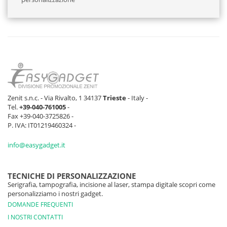
Zenit s.n.c. - Via Rivalto, 1 34137
Trieste
- Italy -
Tel.
+39-040-761005
-
Fax +39-040-3725826 -
P. IVA: IT01219460324 -
info@easygadget.it
TECNICHE DI PERSONALIZZAZIONE
Serigrafia, tampografia, incisione al laser, stampa digitale scopri come
personalizziamo i nostri gadget.
DOMANDE FREQUENTI
I NOSTRI CONTATTI