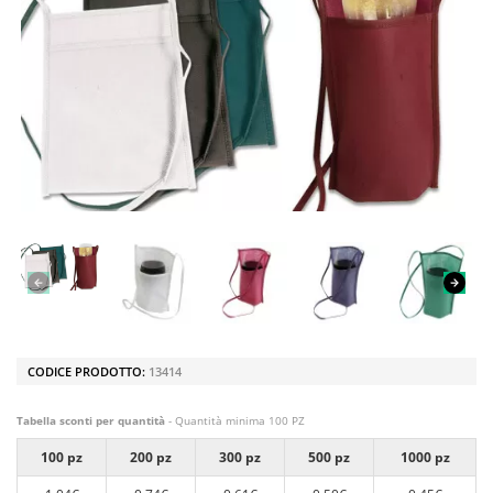
CODICE PRODOTTO:
13414
Tabella sconti per quantità
- Quantità minima 100 PZ
100 pz
200 pz
300 pz
500 pz
1000 pz