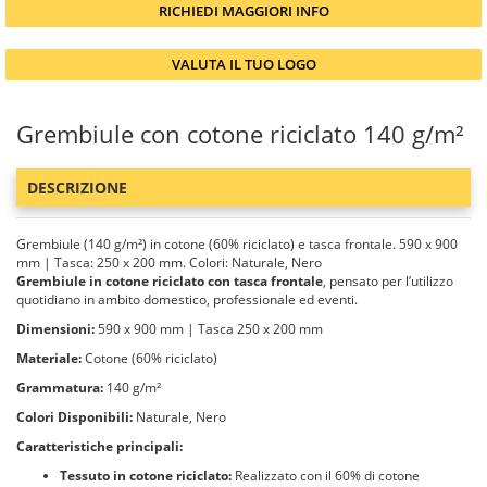
RICHIEDI MAGGIORI INFO
VALUTA IL TUO LOGO
Grembiule con cotone riciclato 140 g/m²
DESCRIZIONE
Grembiule (140 g/m²) in cotone (60% riciclato) e tasca frontale. 590 x 900
mm | Tasca: 250 x 200 mm. Colori: Naturale, Nero
Grembiule in cotone riciclato con tasca frontale
, pensato per l’utilizzo
quotidiano in ambito domestico, professionale ed eventi.
Dimensioni:
590 x 900 mm | Tasca 250 x 200 mm
Materiale:
Cotone (60% riciclato)
Grammatura:
140 g/m²
Colori Disponibili:
Naturale, Nero
Caratteristiche principali:
Tessuto in cotone riciclato:
Realizzato con il 60% di cotone