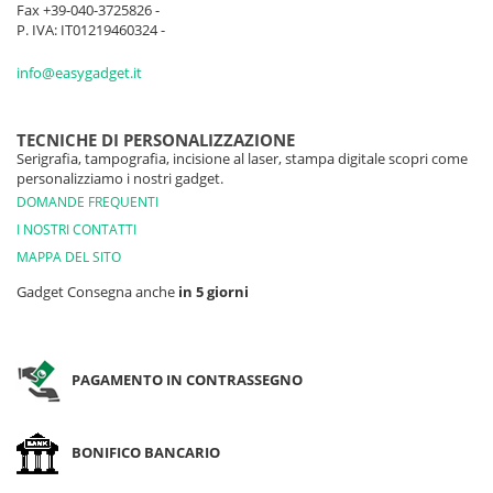
Fax +39-040-3725826 -
P. IVA: IT01219460324 -
info@easygadget.it
TECNICHE DI PERSONALIZZAZIONE
Serigrafia, tampografia, incisione al laser, stampa digitale scopri come
personalizziamo i nostri gadget.
DOMANDE FREQUENTI
I NOSTRI CONTATTI
MAPPA DEL SITO
Gadget Consegna anche
in 5 giorni
PAGAMENTO IN CONTRASSEGNO
BONIFICO BANCARIO