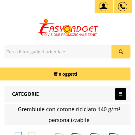
0 oggetti
CATEGORIE
Grembiule con cotone riciclato 140 g/m²
personalizzabile