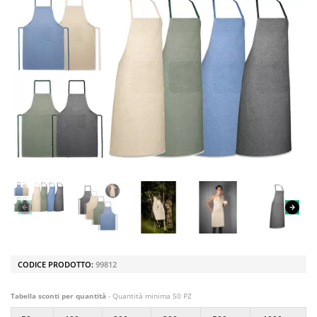
CODICE PRODOTTO:
99812
Tabella sconti per quantità
- Quantità minima 50 PZ