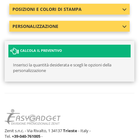
POSIZIONI E COLORI DI STAMPA
PERSONALIZZAZIONE
CALCOLA IL PREVENTIVO
Inserisci la quantità desiderata e scegli le opzioni della
personalizzazione
Zenit s.n.c. - Via Rivalto, 1 34137
Trieste
- Italy -
Tel.
+39-040-761005
-